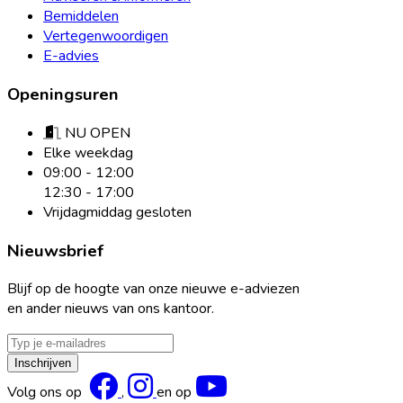
Bemiddelen
Vertegenwoordigen
E-advies
Openingsuren
NU OPEN
Elke weekdag
09:00 - 12:00
12:30 - 17:00
Vrijdagmiddag gesloten
Nieuwsbrief
Blijf op de hoogte van onze nieuwe e-adviezen
en ander nieuws van ons kantoor.
E-
mailadres
Inschrijven
Facebook
Instagram
YouTube
Volg ons op
,
en op