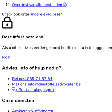
Overzicht van alle bestanden
Check ook onze
andere e-adviezen
!
Deze info is betalend.
Als u dit e-advies eerder gekocht heeft, dient u in te loggen om
login
Footer
Advies, info of hulp nodig?
Bel ons: 089 71 57 84
Mail ons: info@christoffelsadvocaten.be
Gratis intakegesprek
Onze diensten
Adviseren & informeren