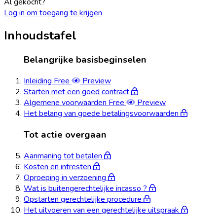
Al gekocht?
Log in om toegang te krijgen
Inhoudstafel
Belangrijke basisbeginselen
Inleiding
Free
Preview
Starten met een goed contract
Algemene voorwaarden
Free
Preview
Het belang van goede betalingsvoorwaarden
Tot actie overgaan
Aanmaning tot betalen
Kosten en intresten
Oproeping in verzoening
Wat is buitengerechtelijke incasso ?
Opstarten gerechtelijke procedure
Het uitvoeren van een gerechtelijke uitspraak