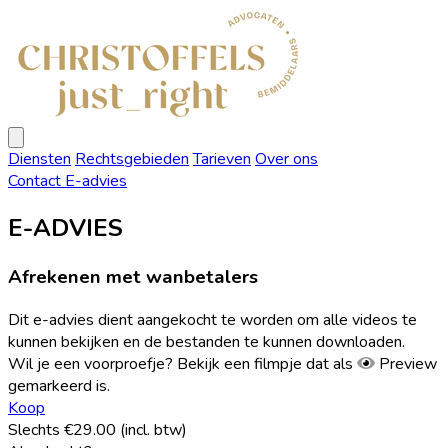
Christoffels
Advocaten
Open
menu
Diensten
Rechtsgebieden
Tarieven
Over ons
Contact
E-advies
E-ADVIES
Afrekenen met wanbetalers
Dit e-advies dient aangekocht te worden om alle videos te
kunnen bekijken en de bestanden te kunnen downloaden.
Wil je een voorproefje? Bekijk een filmpje dat als
Preview
gemarkeerd is.
Koop
Slechts €29.00 (incl. btw)