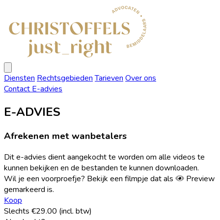
Christoffels
Advocaten
Open
menu
Diensten
Rechtsgebieden
Tarieven
Over ons
Contact
E-advies
E-ADVIES
Afrekenen met wanbetalers
Dit e-advies dient aangekocht te worden om alle videos te
kunnen bekijken en de bestanden te kunnen downloaden.
Wil je een voorproefje? Bekijk een filmpje dat als
Preview
gemarkeerd is.
Koop
Slechts €29.00 (incl. btw)