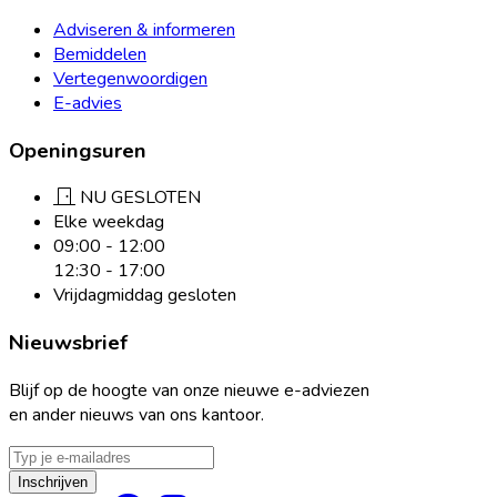
Adviseren & informeren
Bemiddelen
Vertegenwoordigen
E-advies
Openingsuren
NU GESLOTEN
Elke weekdag
09:00 - 12:00
12:30 - 17:00
Vrijdagmiddag gesloten
Nieuwsbrief
Blijf op de hoogte van onze nieuwe e-adviezen
en ander nieuws van ons kantoor.
E-
mailadres
Inschrijven