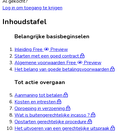
Al gekocht?
Log in om toegang te krijgen
Inhoudstafel
Belangrijke basisbeginselen
Inleiding
Free
Preview
Starten met een goed contract
Algemene voorwaarden
Free
Preview
Het belang van goede betalingsvoorwaarden
Tot actie overgaan
Aanmaning tot betalen
Kosten en intresten
Oproeping in verzoening
Wat is buitengerechtelijke incasso ?
Opstarten gerechtelijke procedure
Het uitvoeren van een gerechtelijke uitspraak