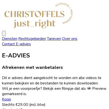
Christoffels
Advocaten
Open
menu
Diensten
Rechtsgebieden
Tarieven
Over ons
Contact
E-advies
E-ADVIES
Afrekenen met wanbetalers
Dit e-advies dient aangekocht te worden om alle videos te
kunnen bekijken en de bestanden te kunnen downloaden.
Wil je een voorproefje? Bekijk een filmpje dat als
Preview
gemarkeerd is.
Koop
Slechts €29.00 (incl. btw)