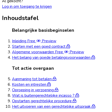
Al gekocht?
Log in om toegang te krijgen
Inhoudstafel
Belangrijke basisbeginselen
Inleiding
Free
Preview
Starten met een goed contract
Algemene voorwaarden
Free
Preview
Het belang van goede betalingsvoorwaarden
Tot actie overgaan
Aanmaning tot betalen
Kosten en intresten
Oproeping in verzoening
Wat is buitengerechtelijke incasso ?
Opstarten gerechtelijke procedure
Het uitvoeren van een gerechtelijke uitspraak