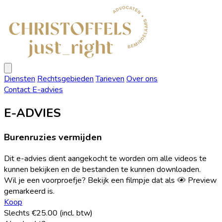
Christoffels
Advocaten
Open
menu
Diensten
Rechtsgebieden
Tarieven
Over ons
Contact
E-advies
E-ADVIES
Burenruzies vermijden
Dit e-advies dient aangekocht te worden om alle videos te
kunnen bekijken en de bestanden te kunnen downloaden.
Wil je een voorproefje? Bekijk een filmpje dat als
Preview
gemarkeerd is.
Koop
Slechts €25.00 (incl. btw)